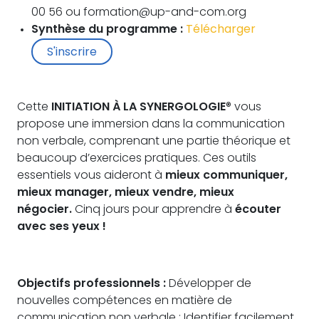
00 56 ou formation@up-and-com.org
Synthèse du programme :
Télécharger
S'inscrire
Cette
INITIATION À LA
SYNERGOLOGIE
® vous
propose une immersion dans la communication
non verbale, comprenant une partie théorique et
beaucoup d’exercices pratiques. Ces outils
essentiels vous aideront à
mieux communiquer,
mieux manager, mieux vendre, mieux
négocier.
Cinq jours pour apprendre à
écouter
avec ses yeux !
Objectifs professionnels :
Développer de
nouvelles compétences en matière de
communication non verbale ; Identifier facilement