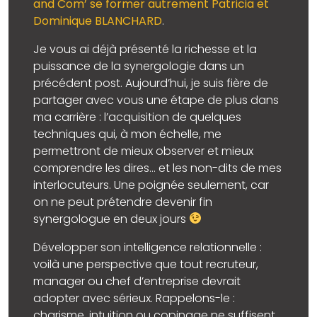
and Com’ se former autrement Patricia et
Dominique BLANCHARD
.
Je vous ai déjà présenté la richesse et la
puissance de la synergologie dans un
précédent post. Aujourd’hui, je suis fière de
partager avec vous une étape de plus dans
ma carrière : l’acquisition de quelques
techniques qui, à mon échelle, me
permettront de mieux observer et mieux
comprendre les dires… et les non-dits de mes
interlocuteurs. Une poignée seulement, car
on ne peut prétendre devenir fin
synergologue en deux jours
Développer son intelligence relationnelle :
voilà une perspective que tout recruteur,
manager ou chef d’entreprise devrait
adopter avec sérieux. Rappelons-le :
charisme, intuition ou copinage ne suffisent