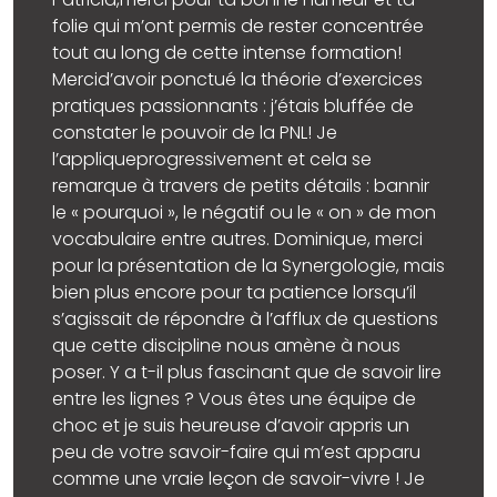
Patricia,merci pour ta bonne humeur et ta
folie qui m’ont permis de rester concentrée
tout au long de cette intense formation!
Mercid’avoir ponctué la théorie d’exercices
pratiques passionnants : j’étais bluffée de
constater le pouvoir de la PNL! Je
l’appliqueprogressivement et cela se
remarque à travers de petits détails : bannir
le « pourquoi », le négatif ou le « on » de mon
vocabulaire entre autres. Dominique, merci
pour la présentation de la Synergologie, mais
bien plus encore pour ta patience lorsqu’il
s’agissait de répondre à l’afflux de questions
que cette discipline nous amène à nous
poser. Y a t-il plus fascinant que de savoir lire
entre les lignes ? Vous êtes une équipe de
choc et je suis heureuse d’avoir appris un
peu de votre savoir-faire qui m’est apparu
comme une vraie leçon de savoir-vivre ! Je