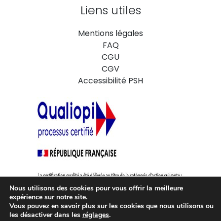
Liens utiles
Mentions légales
FAQ
CGU
CGV
Accessibilité PSH
Nous utilisons des cookies pour vous offrir la meilleure
expérience sur notre site.
Vous pouvez en savoir plus sur les cookies que nous utilisons ou
les désactiver dans les
réglages
.
La certification QUALIOPI atteste que notre organisme est conforme aux
exigences du référentiel national qualité ce qui vous permet de faire financer