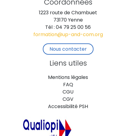
Coordonnées
1223 route de Chambuet
73170 Yenne
Tél : 04 79 25 00 56
formation@up-and-com.org
Nous contacter
Liens utiles
Mentions légales
FAQ
CGU
CGV
Accessibilité PSH